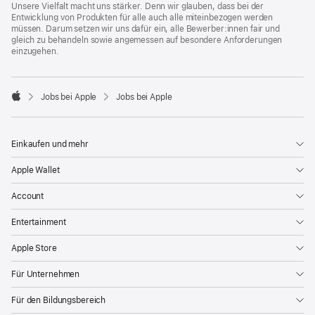
Unsere Vielfalt macht uns stärker. Denn wir glauben, dass bei der
Entwicklung von Produkten für alle auch alle miteinbezogen werden
müssen. Darum setzen wir uns dafür ein, alle Bewerber:innen fair und
gleich zu behandeln sowie angemessen auf besondere Anforderungen
einzugehen.

Jobs bei Apple
Jobs bei Apple
Apple
Einkaufen und mehr
Apple Wallet
Account
Entertainment
Apple Store
Für Unternehmen
Für den Bildungsbereich