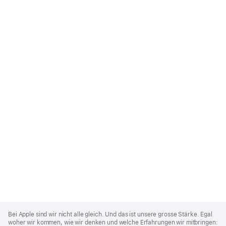
Apple
Footer
Bei Apple sind wir nicht alle gleich. Und das ist unsere grosse Stärke. Egal
woher wir kommen, wie wir denken und welche Erfahrungen wir mitbringen: