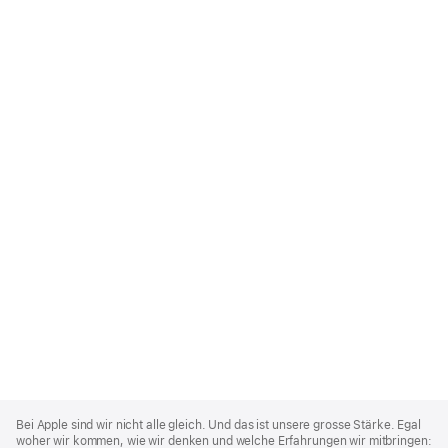
Apple
Footer
Bei Apple sind wir nicht alle gleich. Und das ist unsere grosse Stärke. Egal
woher wir kommen, wie wir denken und welche Erfahrungen wir mitbringen: