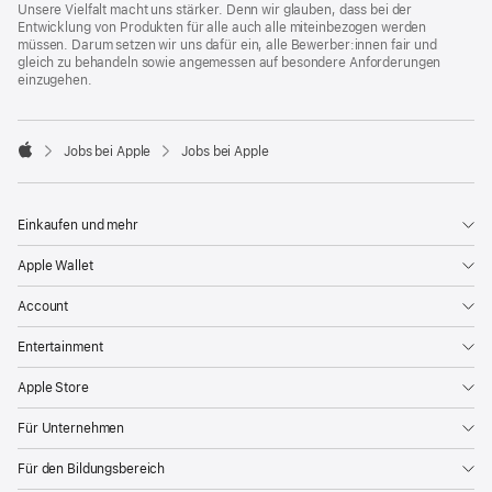
Unsere Vielfalt macht uns stärker. Denn wir glauben, dass bei der
Entwicklung von Produkten für alle auch alle miteinbezogen werden
müssen. Darum setzen wir uns dafür ein, alle Bewerber:innen fair und
gleich zu behandeln sowie angemessen auf besondere Anforderungen
einzugehen.

Jobs bei Apple
Jobs bei Apple
Apple
Einkaufen und mehr
Apple Wallet
Account
Entertainment
Apple Store
Für Unternehmen
Für den Bildungsbereich