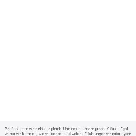
Apple
Footer
Bei Apple sind wir nicht alle gleich. Und das ist unsere grosse Stärke. Egal
woher wir kommen, wie wir denken und welche Erfahrungen wir mitbringen: