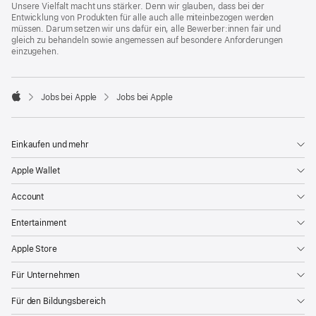
Unsere Vielfalt macht uns stärker. Denn wir glauben, dass bei der
Entwicklung von Produkten für alle auch alle miteinbezogen werden
müssen. Darum setzen wir uns dafür ein, alle Bewerber:innen fair und
gleich zu behandeln sowie angemessen auf besondere Anforderungen
einzugehen.

Jobs bei Apple
Jobs bei Apple
Apple
Einkaufen und mehr
Apple Wallet
Account
Entertainment
Apple Store
Für Unternehmen
Für den Bildungsbereich