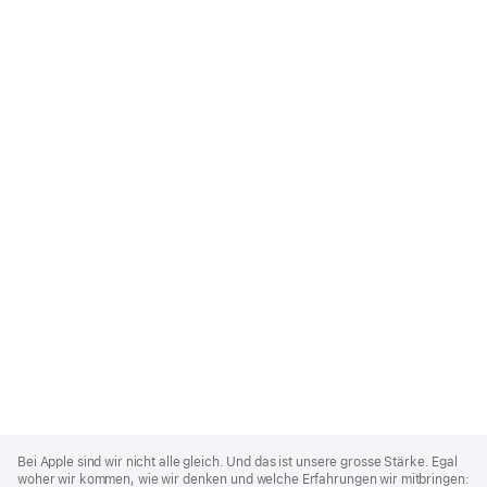
Apple
Footer
Bei Apple sind wir nicht alle gleich. Und das ist unsere grosse Stärke. Egal
woher wir kommen, wie wir denken und welche Erfahrungen wir mitbringen: