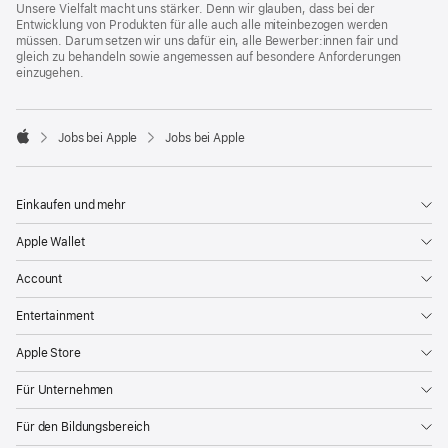
Unsere Vielfalt macht uns stärker. Denn wir glauben, dass bei der
Entwicklung von Produkten für alle auch alle miteinbezogen werden
müssen. Darum setzen wir uns dafür ein, alle Bewerber:innen fair und
gleich zu behandeln sowie angemessen auf besondere Anforderungen
einzugehen.

Jobs bei Apple
Jobs bei Apple
Apple
Einkaufen und mehr
Apple Wallet
Account
Entertainment
Apple Store
Für Unternehmen
Für den Bildungsbereich