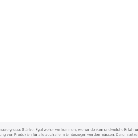
st unsere grosse Stärke. Egal woher wir kommen, wie wir denken und welche Erfahru
lung von Produkten für alle auch alle miteinbezogen werden müssen. Darum setzen 