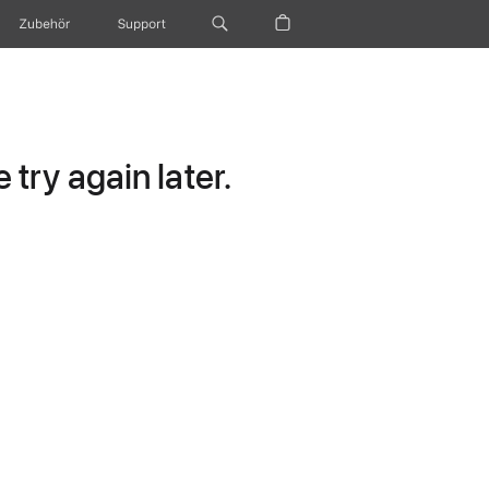
Zubehör
Support
try again later.