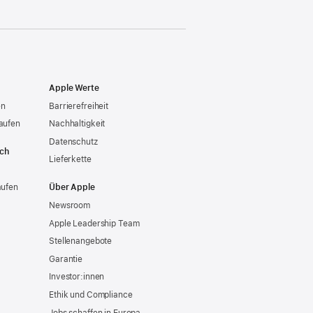
Apple Werte
en
Barrierefreiheit
aufen
Nachhaltigkeit
Datenschutz
ich
Lieferkette
aufen
Über Apple
Newsroom
Apple Leadership Team
Stellenangebote
Garantie
Investor:innen
Ethik und Compliance
Jobs schaffen in Europa