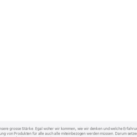
st unsere grosse Stärke. Egal woher wir kommen, wie wir denken und welche Erfahru
lung von Produkten für alle auch alle miteinbezogen werden müssen. Darum setzen 