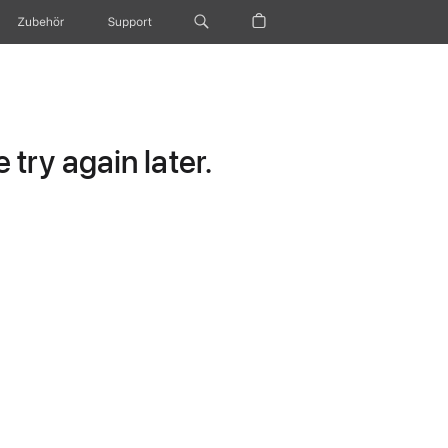
Zubehör
Support
try again later.