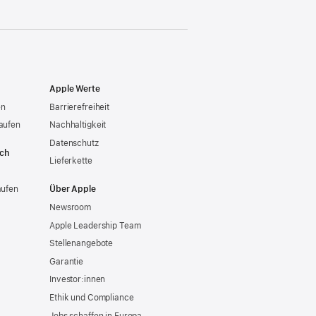
Apple Werte
en
Barrierefreiheit
aufen
Nachhaltigkeit
Datenschutz
ich
Lieferkette
aufen
Über Apple
Newsroom
Apple Leadership Team
Stellenangebote
Garantie
Investor:innen
Ethik und Compliance
Jobs schaffen in Europa