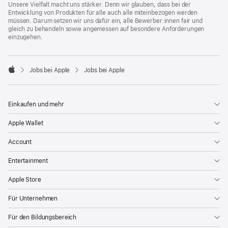
Unsere Vielfalt macht uns stärker. Denn wir glauben, dass bei der
Entwicklung von Produkten für alle auch alle miteinbezogen werden
müssen. Darum setzen wir uns dafür ein, alle Bewerber:innen fair und
gleich zu behandeln sowie angemessen auf besondere Anforderungen
einzugehen.

Jobs bei Apple
Jobs bei Apple
Apple
Einkaufen und mehr
Apple Wallet
Account
Entertainment
Apple Store
Für Unternehmen
Für den Bildungsbereich