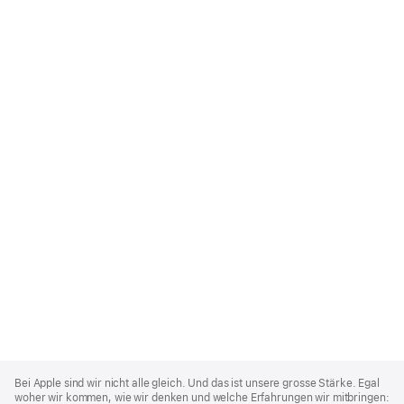
Apple
Footer
Bei Apple sind wir nicht alle gleich. Und das ist unsere grosse Stärke. Egal
woher wir kommen, wie wir denken und welche Erfahrungen wir mitbringen: