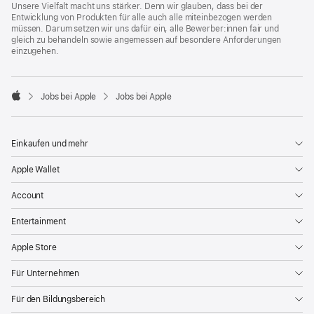
Unsere Vielfalt macht uns stärker. Denn wir glauben, dass bei der
Entwicklung von Produkten für alle auch alle miteinbezogen werden
müssen. Darum setzen wir uns dafür ein, alle Bewerber:innen fair und
gleich zu behandeln sowie angemessen auf besondere Anforderungen
einzugehen.

Jobs bei Apple
Jobs bei Apple
Apple
Einkaufen und mehr
Apple Wallet
Account
Entertainment
Apple Store
Für Unternehmen
Für den Bildungsbereich