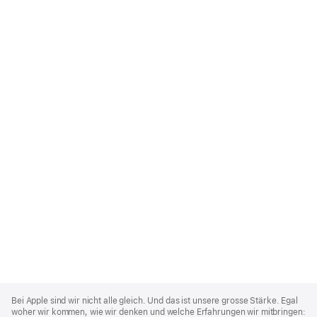
Apple
Footer
Bei Apple sind wir nicht alle gleich. Und das ist unsere grosse Stärke. Egal
woher wir kommen, wie wir denken und welche Erfahrungen wir mitbringen: