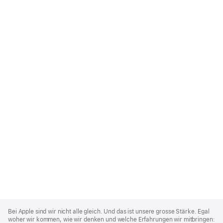
Apple
Footer
Bei Apple sind wir nicht alle gleich. Und das ist unsere grosse Stärke. Egal
woher wir kommen, wie wir denken und welche Erfahrungen wir mitbringen: