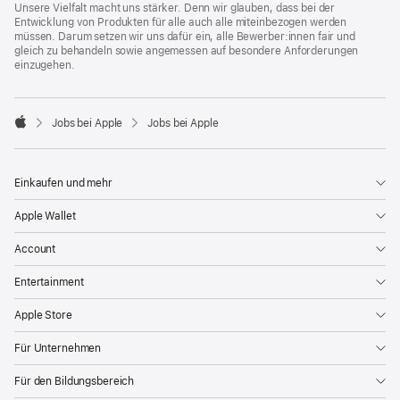
Unsere Vielfalt macht uns stärker. Denn wir glauben, dass bei der
Entwicklung von Produkten für alle auch alle miteinbezogen werden
müssen. Darum setzen wir uns dafür ein, alle Bewerber:innen fair und
gleich zu behandeln sowie angemessen auf besondere Anforderungen
einzugehen.

Jobs bei Apple
Jobs bei Apple
Apple
Einkaufen und mehr
Apple Wallet
Account
Entertainment
Apple Store
Für Unternehmen
Für den Bildungsbereich