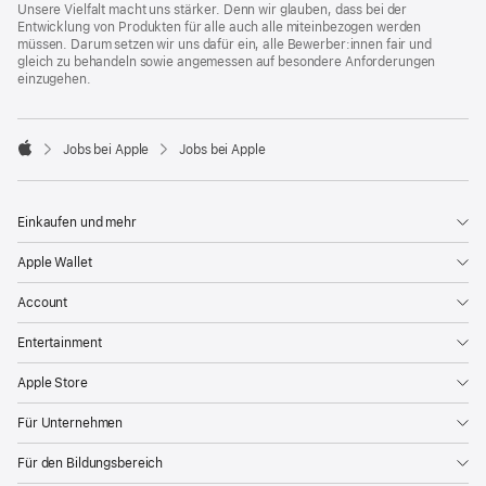
Unsere Vielfalt macht uns stärker. Denn wir glauben, dass bei der
Entwicklung von Produkten für alle auch alle miteinbezogen werden
müssen. Darum setzen wir uns dafür ein, alle Bewerber:innen fair und
gleich zu behandeln sowie angemessen auf besondere Anforderungen
einzugehen.

Jobs bei Apple
Jobs bei Apple
Apple
Einkaufen und mehr
Apple Wallet
Account
Entertainment
Apple Store
Für Unternehmen
Für den Bildungsbereich