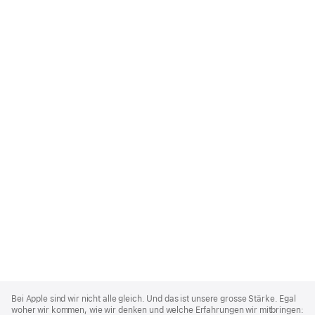
Apple
Footer
Bei Apple sind wir nicht alle gleich. Und das ist unsere grosse Stärke. Egal
woher wir kommen, wie wir denken und welche Erfahrungen wir mitbringen: