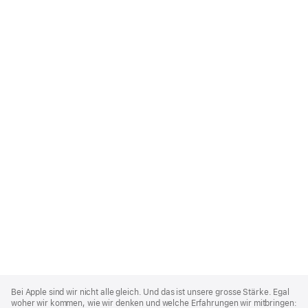
Apple
Footer
Bei Apple sind wir nicht alle gleich. Und das ist unsere grosse Stärke. Egal
woher wir kommen, wie wir denken und welche Erfahrungen wir mitbringen: