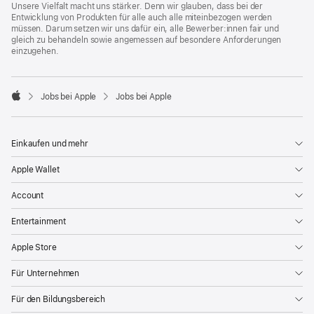
Unsere Vielfalt macht uns stärker. Denn wir glauben, dass bei der
Entwicklung von Produkten für alle auch alle miteinbezogen werden
müssen. Darum setzen wir uns dafür ein, alle Bewerber:innen fair und
gleich zu behandeln sowie angemessen auf besondere Anforderungen
einzugehen.

Jobs bei Apple
Jobs bei Apple
Apple
Einkaufen und mehr
Apple Wallet
Account
Entertainment
Apple Store
Für Unternehmen
Für den Bildungsbereich