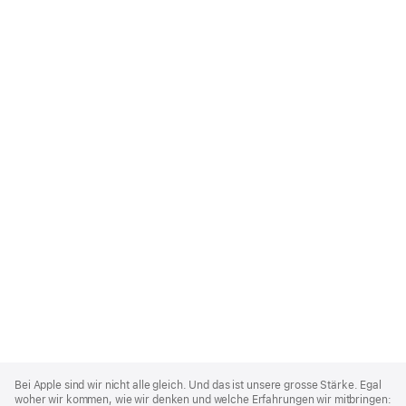
Apple
Footer
Bei Apple sind wir nicht alle gleich. Und das ist unsere grosse Stärke. Egal
woher wir kommen, wie wir denken und welche Erfahrungen wir mitbringen: