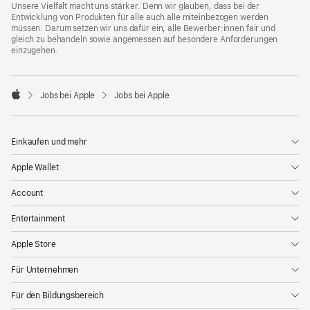
Unsere Vielfalt macht uns stärker. Denn wir glauben, dass bei der
Entwicklung von Produkten für alle auch alle miteinbezogen werden
müssen. Darum setzen wir uns dafür ein, alle Bewerber:innen fair und
gleich zu behandeln sowie angemessen auf besondere Anforderungen
einzugehen.

Jobs bei Apple
Jobs bei Apple
Apple
Einkaufen und mehr
Apple Wallet
Account
Entertainment
Apple Store
Für Unternehmen
Für den Bildungsbereich