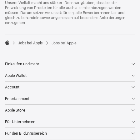
Unsere Vielfalt macht uns stärker. Denn wir glauben, dass bei der
Entwicklung von Produkten für alle auch alle miteinbezogen werden
müssen. Darum setzen wir uns dafür ein, alle Bewerber:innen fair und
gleich zu behandeln sowie angemessen auf besondere Anforderungen
einzugehen.

Jobs bei Apple
Jobs bei Apple
Apple
Einkaufen und mehr
Apple Wallet
Account
Entertainment
Apple Store
Für Unternehmen
Für den Bildungsbereich