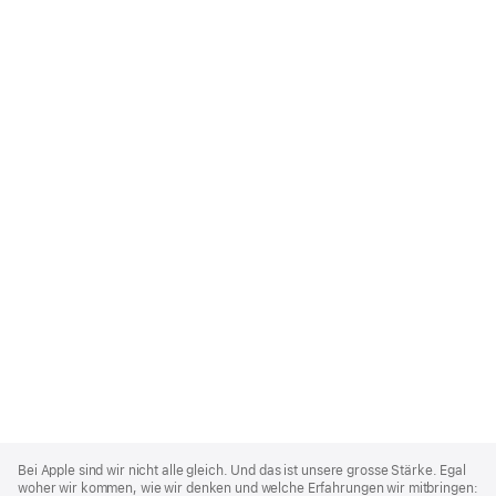
Apple
Footer
Bei Apple sind wir nicht alle gleich. Und das ist unsere grosse Stärke. Egal
woher wir kommen, wie wir denken und welche Erfahrungen wir mitbringen: