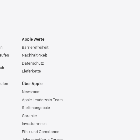
Apple Werte
en
Barrierefreiheit
aufen
Nachhaltigkeit
Datenschutz
ich
Lieferkette
aufen
Über Apple
Newsroom
Apple Leadership Team
Stellenangebote
Garantie
Investor:innen
Ethik und Compliance
Jobs schaffen in Europa