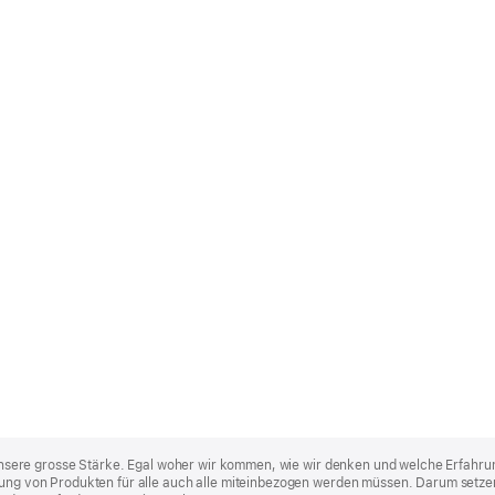
st unsere grosse Stärke. Egal woher wir kommen, wie wir denken und welche Erfahru
lung von Produkten für alle auch alle miteinbezogen werden müssen. Darum setzen 