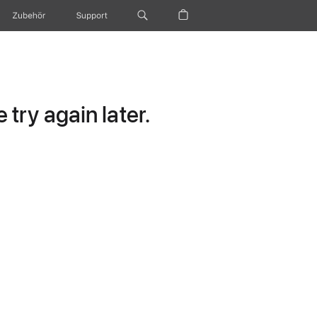
Zubehör
Support
try again later.