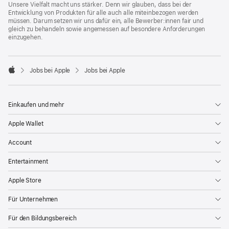
Unsere Vielfalt macht uns stärker. Denn wir glauben, dass bei der
Entwicklung von Produkten für alle auch alle miteinbezogen werden
müssen. Darum setzen wir uns dafür ein, alle Bewerber:innen fair und
gleich zu behandeln sowie angemessen auf besondere Anforderungen
einzugehen.

Jobs bei Apple
Jobs bei Apple
Apple
Einkaufen und mehr
Apple Wallet
Account
Entertainment
Apple Store
Für Unternehmen
Für den Bildungsbereich