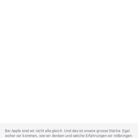
Apple
Footer
Bei Apple sind wir nicht alle gleich. Und das ist unsere grosse Stärke. Egal
woher wir kommen, wie wir denken und welche Erfahrungen wir mitbringen: