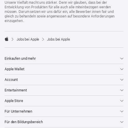
Unsere Vielfalt macht uns stärker. Denn wir glauben, dass bei der
Entwicklung von Produkten für alle auch alle miteinbezogen werden
müssen. Darum setzen wir uns dafür ein, alle Bewerber:innen fair und
gleich zu behandeln sowie angemessen auf besondere Anforderungen
einzugehen.

Jobs bei Apple
Jobs bei Apple
Apple
Einkaufen und mehr
Apple Wallet
Account
Entertainment
Apple Store
Für Unternehmen
Für den Bildungsbereich