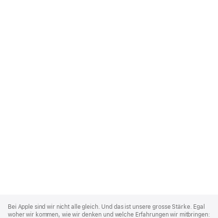
Apple
Footer
Bei Apple sind wir nicht alle gleich. Und das ist unsere grosse Stärke. Egal
woher wir kommen, wie wir denken und welche Erfahrungen wir mitbringen: