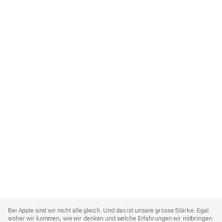
Apple
Footer
Bei Apple sind wir nicht alle gleich. Und das ist unsere grosse Stärke. Egal
woher wir kommen, wie wir denken und welche Erfahrungen wir mitbringen: