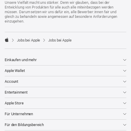
Unsere Vielfalt macht uns stärker. Denn wir glauben, dass bei der
Entwicklung von Produkten für alle auch alle miteinbezogen werden
müssen. Darum setzen wir uns dafür ein, alle Bewerber:innen fair und
gleich zu behandeln sowie angemessen auf besondere Anforderungen
einzugehen.

Jobs bei Apple
Jobs bei Apple
Apple
Einkaufen und mehr
Apple Wallet
Account
Entertainment
Apple Store
Für Unternehmen
Für den Bildungsbereich