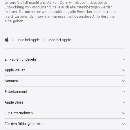
Unsere Vielfalt macht uns stärker. Denn wir glauben, dass bei der
Entwicklung von Produkten für alle auch alle miteinbezogen werden
müssen. Darum setzen wir uns dafür ein, alle Bewerber:innen fair und
gleich zu behandeln sowie angemessen auf besondere Anforderungen
einzugehen.

Jobs bei Apple
Jobs bei Apple
Apple
Einkaufen und mehr
Apple Wallet
Account
Entertainment
Apple Store
Für Unternehmen
Für den Bildungsbereich