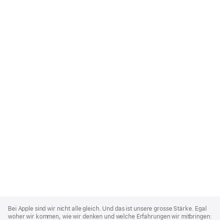
Apple
Footer
Bei Apple sind wir nicht alle gleich. Und das ist unsere grosse Stärke. Egal
woher wir kommen, wie wir denken und welche Erfahrungen wir mitbringen: