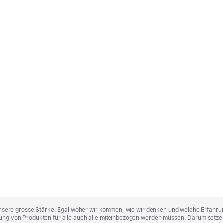
st unsere grosse Stärke. Egal woher wir kommen, wie wir denken und welche Erfahru
lung von Produkten für alle auch alle miteinbezogen werden müssen. Darum setzen 