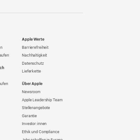
Apple Werte
en
Barrierefreiheit
aufen
Nachhaltigkeit
Datenschutz
ich
Lieferkette
aufen
Über Apple
Newsroom
Apple Leadership Team
Stellenangebote
Garantie
Investor:innen
Ethik und Compliance
Jobs schaffen in Europa