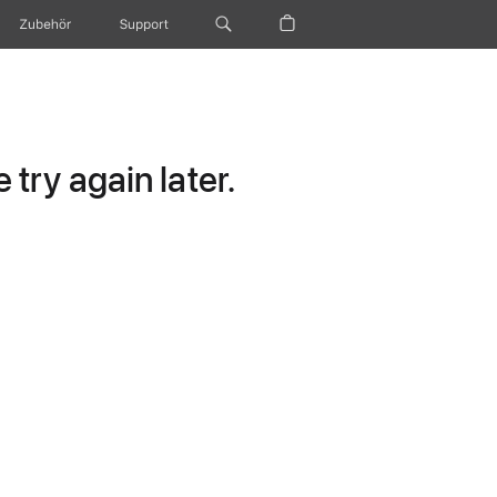
Zubehör
Support
try again later.