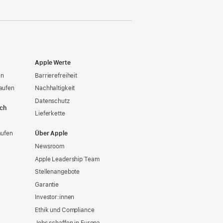
Apple Werte
en
Barrierefreiheit
aufen
Nachhaltigkeit
Datenschutz
ich
Lieferkette
aufen
Über Apple
Newsroom
Apple Leadership Team
Stellenangebote
Garantie
Investor:innen
Ethik und Compliance
Jobs schaffen in Europa