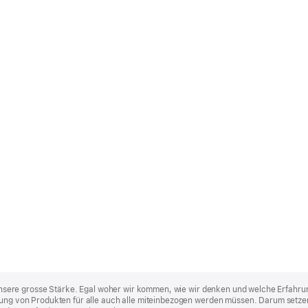
st unsere grosse Stärke. Egal woher wir kommen, wie wir denken und welche Erfahru
lung von Produkten für alle auch alle miteinbezogen werden müssen. Darum setzen 