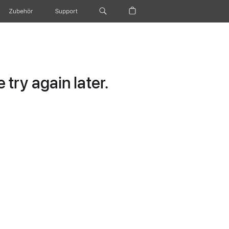
Zubehör
Support
try again later.