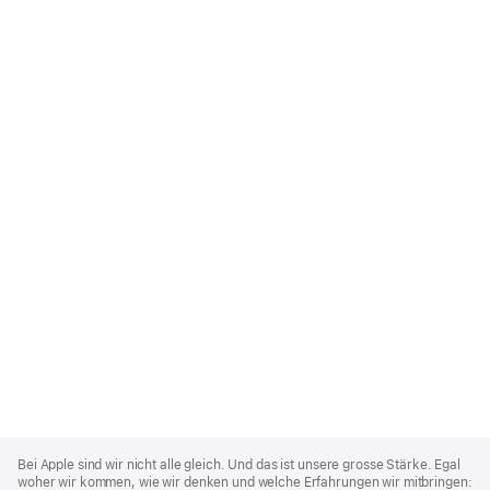
Apple
Footer
Bei Apple sind wir nicht alle gleich. Und das ist unsere grosse Stärke. Egal
woher wir kommen, wie wir denken und welche Erfahrungen wir mitbringen: