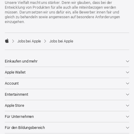
Unsere Vielfalt macht uns stärker. Denn wir glauben, dass bei der
Entwicklung von Produkten für alle auch alle miteinbezogen werden
müssen. Darum setzen wir uns dafür ein, alle Bewerber:innen fair und
gleich zu behandeln sowie angemessen auf besondere Anforderungen
einzugehen.

Jobs bei Apple
Jobs bei Apple
Apple
Einkaufen und mehr
Apple Wallet
Account
Entertainment
Apple Store
Für Unternehmen
Für den Bildungsbereich