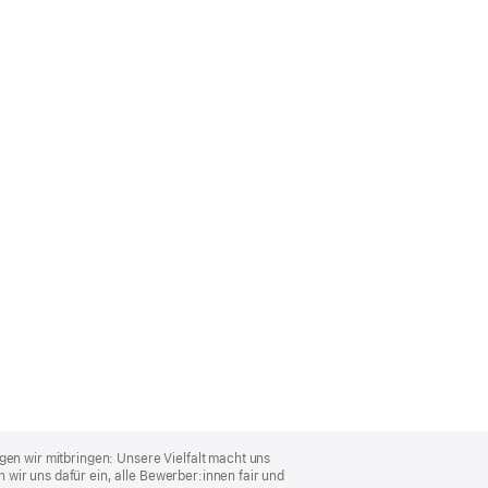
gen wir mitbringen: Unsere Vielfalt macht uns
wir uns dafür ein, alle Bewerber:innen fair und