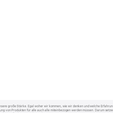
st unsere große Stärke. Egal woher wir kommen, wie wir denken und welche Erfahrun
lung von Produkten für alle auch alle miteinbezogen werden müssen. Darum setzen 