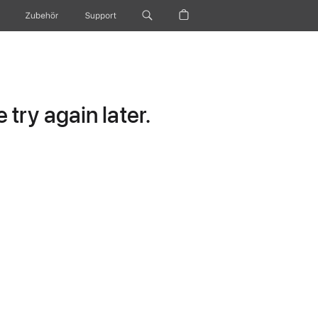
Zubehör
Support
try again later.