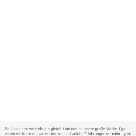
Apple
Footer
Bei Apple sind wir nicht alle gleich. Und das ist unsere große Stärke. Egal
woher wir kommen, wie wir denken und welche Erfahrungen wir mitbringen: