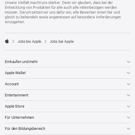
Unsere Vielfalt macht uns stärker. Denn wir glauben, dass bei der
Entwicklung von Produkten für alle auch alle miteinbezogen werden
müssen. Darum setzen wir uns dafür ein, alle Bewerber:innen fair und
gleich zu behandeln sowie angemessen auf besondere Anforderungen
einzugehen.

Jobs bei Apple
Jobs bei Apple
Apple
Einkaufen und mehr
Apple Wallet
Account
Entertainment
Apple Store
Für Unternehmen
Für den Bildungsbereich