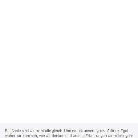
Apple
Footer
Bei Apple sind wir nicht alle gleich. Und das ist unsere große Stärke. Egal
woher wir kommen, wie wir denken und welche Erfahrungen wir mitbringen: