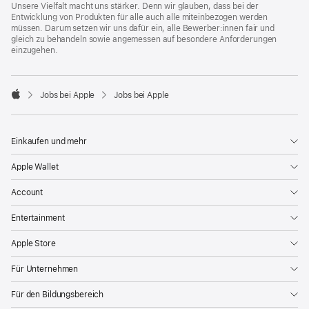
Unsere Vielfalt macht uns stärker. Denn wir glauben, dass bei der
Entwicklung von Produkten für alle auch alle miteinbezogen werden
müssen. Darum setzen wir uns dafür ein, alle Bewerber:innen fair und
gleich zu behandeln sowie angemessen auf besondere Anforderungen
einzugehen.

Jobs bei Apple
Jobs bei Apple
Apple
Einkaufen und mehr
Apple Wallet
Account
Entertainment
Apple Store
Für Unternehmen
Für den Bildungsbereich