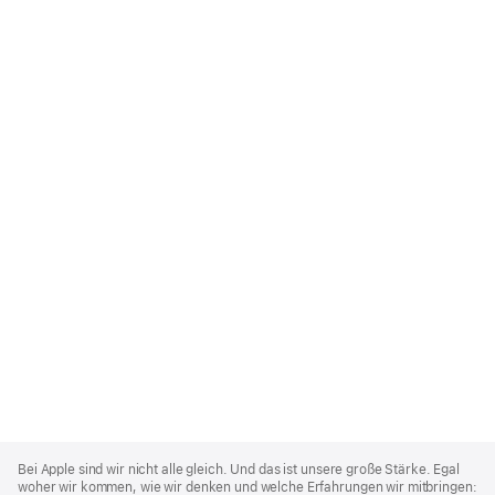
Apple
Footer
Bei Apple sind wir nicht alle gleich. Und das ist unsere große Stärke. Egal
woher wir kommen, wie wir denken und welche Erfahrungen wir mitbringen: