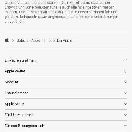
Unsere Vielfalt macht uns stärker. Denn wir glauben, dass bei der
Entwicklung von Produkten für alle auch alle miteinbezogen werden
müssen. Darum setzen wir uns dafür ein, alle Bewerber:innen fair und
gleich zu behandeln sowie angemessen auf besondere Anforderungen
einzugehen.

Jobs bei Apple
Jobs bei Apple
Apple
Einkaufen und mehr
Apple Wallet
Account
Entertainment
Apple Store
Für Unternehmen
Für den Bildungsbereich