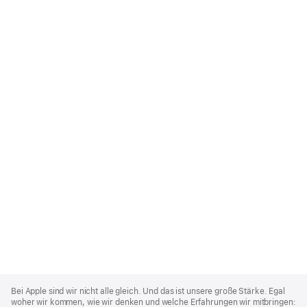
Apple
Footer
Bei Apple sind wir nicht alle gleich. Und das ist unsere große Stärke. Egal
woher wir kommen, wie wir denken und welche Erfahrungen wir mitbringen: