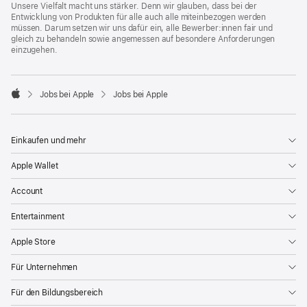
Unsere Vielfalt macht uns stärker. Denn wir glauben, dass bei der
Entwicklung von Produkten für alle auch alle miteinbezogen werden
müssen. Darum setzen wir uns dafür ein, alle Bewerber:innen fair und
gleich zu behandeln sowie angemessen auf besondere Anforderungen
einzugehen.

Jobs bei Apple
Jobs bei Apple
Apple
Einkaufen und mehr
Apple Wallet
Account
Entertainment
Apple Store
Für Unternehmen
Für den Bildungsbereich