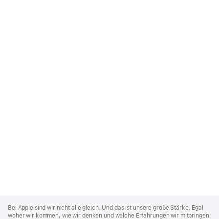
Apple
Footer
Bei Apple sind wir nicht alle gleich. Und das ist unsere große Stärke. Egal
woher wir kommen, wie wir denken und welche Erfahrungen wir mitbringen: