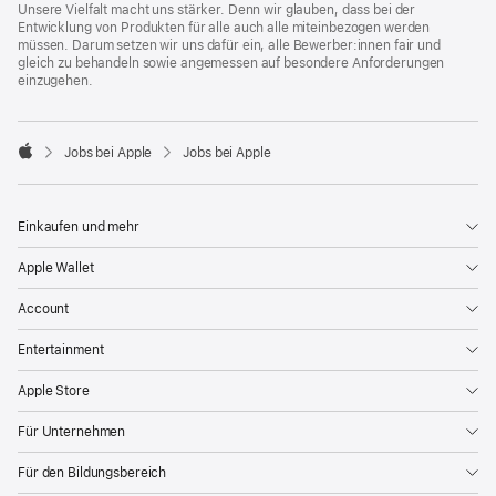
Unsere Vielfalt macht uns stärker. Denn wir glauben, dass bei der
Entwicklung von Produkten für alle auch alle miteinbezogen werden
müssen. Darum setzen wir uns dafür ein, alle Bewerber:innen fair und
gleich zu behandeln sowie angemessen auf besondere Anforderungen
einzugehen.

Jobs bei Apple
Jobs bei Apple
Apple
Einkaufen und mehr
Apple Wallet
Account
Entertainment
Apple Store
Für Unternehmen
Für den Bildungsbereich