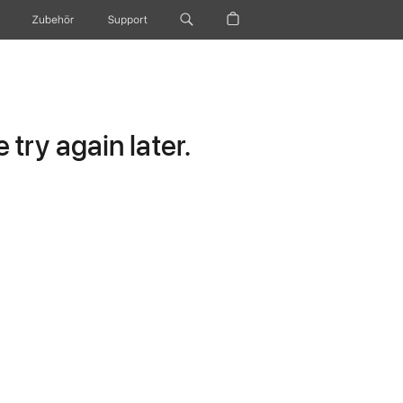
Zubehör
Support
try again later.