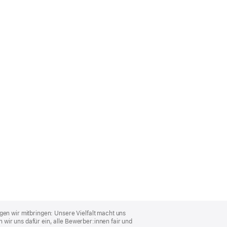
gen wir mitbringen: Unsere Vielfalt macht uns
wir uns dafür ein, alle Bewerber:innen fair und