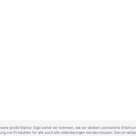
st unsere große Stärke. Egal woher wir kommen, wie wir denken und welche Erfahrun
lung von Produkten für alle auch alle miteinbezogen werden müssen. Darum setzen 