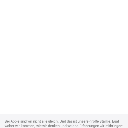
Apple
Footer
Bei Apple sind wir nicht alle gleich. Und das ist unsere große Stärke. Egal
woher wir kommen, wie wir denken und welche Erfahrungen wir mitbringen: