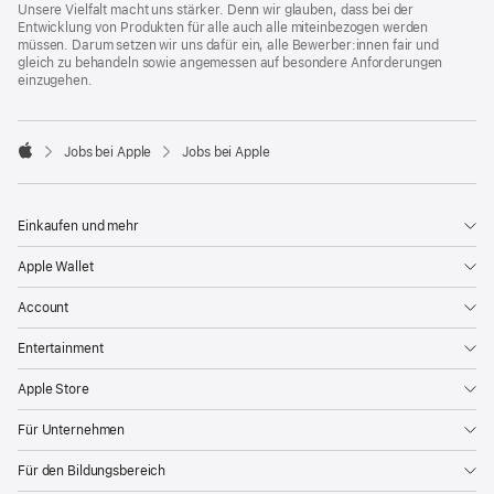
Unsere Vielfalt macht uns stärker. Denn wir glauben, dass bei der
Entwicklung von Produkten für alle auch alle miteinbezogen werden
müssen. Darum setzen wir uns dafür ein, alle Bewerber:innen fair und
gleich zu behandeln sowie angemessen auf besondere Anforderungen
einzugehen.

Jobs bei Apple
Jobs bei Apple
Apple
Einkaufen und mehr
Apple Wallet
Account
Entertainment
Apple Store
Für Unternehmen
Für den Bildungsbereich