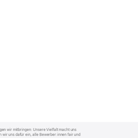
gen wir mitbringen: Unsere Vielfalt macht uns
wir uns dafür ein, alle Bewerber:innen fair und