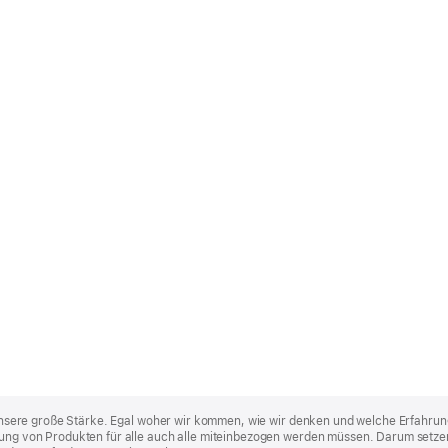
st unsere große Stärke. Egal woher wir kommen, wie wir denken und welche Erfahrun
lung von Produkten für alle auch alle miteinbezogen werden müssen. Darum setzen 