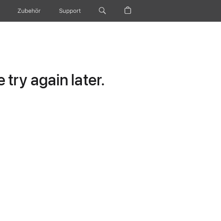
Zubehör
Support
try again later.