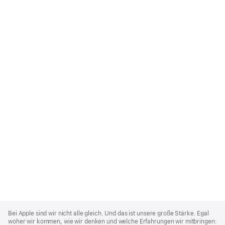
Apple
Footer
Bei Apple sind wir nicht alle gleich. Und das ist unsere große Stärke. Egal
woher wir kommen, wie wir denken und welche Erfahrungen wir mitbringen: