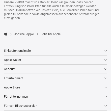
Unsere Vielfalt macht uns stärker. Denn wir glauben, dass bei der
Entwicklung von Produkten für alle auch alle miteinbezogen werden
müssen. Darum setzen wir uns dafür ein, alle Bewerber:innen fair und
gleich zu behandeln sowie angemessen auf besondere Anforderungen
einzugehen.

Jobs bei Apple
Jobs bei Apple
Apple
Einkaufen und mehr
Apple Wallet
Account
Entertainment
Apple Store
Für Unternehmen
Für den Bildungsbereich