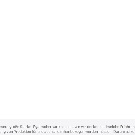
st unsere große Stärke. Egal woher wir kommen, wie wir denken und welche Erfahrun
lung von Produkten für alle auch alle miteinbezogen werden müssen. Darum setzen 