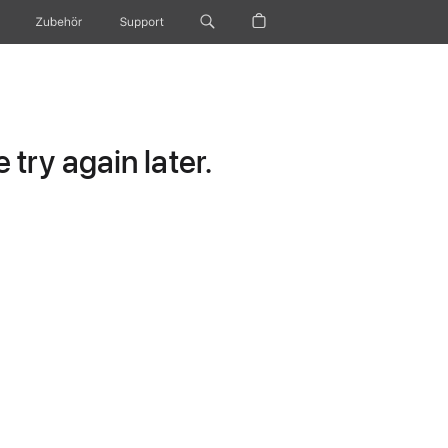
Zubehör
Support
try again later.