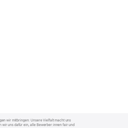
gen wir mitbringen: Unsere Vielfalt macht uns
wir uns dafür ein, alle Bewerber:innen fair und