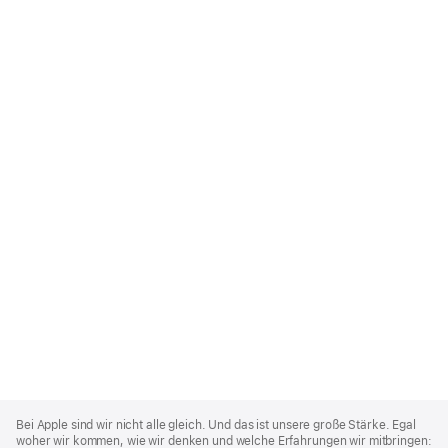
Apple
Footer
Bei Apple sind wir nicht alle gleich. Und das ist unsere große Stärke. Egal
woher wir kommen, wie wir denken und welche Erfahrungen wir mitbringen: