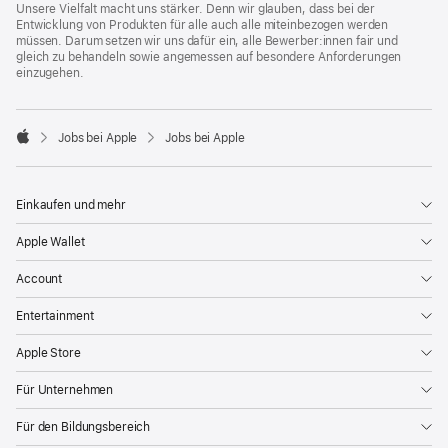
Unsere Vielfalt macht uns stärker. Denn wir glauben, dass bei der
Entwicklung von Produkten für alle auch alle miteinbezogen werden
müssen. Darum setzen wir uns dafür ein, alle Bewerber:innen fair und
gleich zu behandeln sowie angemessen auf besondere Anforderungen
einzugehen.

Jobs bei Apple
Jobs bei Apple
Apple
Einkaufen und mehr
Apple Wallet
Account
Entertainment
Apple Store
Für Unternehmen
Für den Bildungsbereich