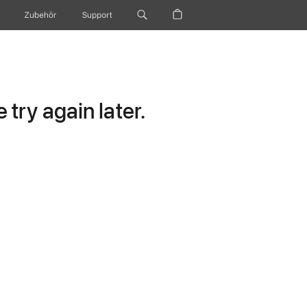
Zubehör
Support
try again later.