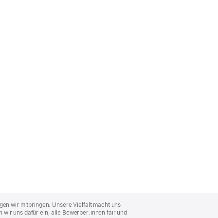
gen wir mitbringen: Unsere Vielfalt macht uns
wir uns dafür ein, alle Bewerber:innen fair und