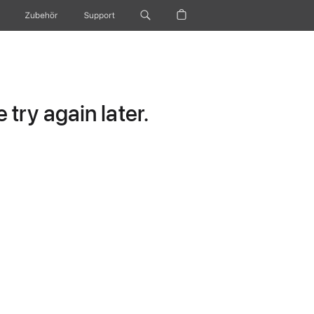
Zubehör
Support
try again later.