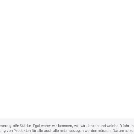
st unsere große Stärke. Egal woher wir kommen, wie wir denken und welche Erfahrun
lung von Produkten für alle auch alle miteinbezogen werden müssen. Darum setzen 