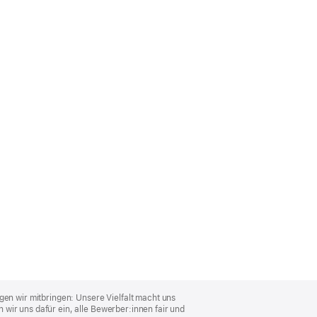
gen wir mitbringen: Unsere Vielfalt macht uns
wir uns dafür ein, alle Bewerber:innen fair und