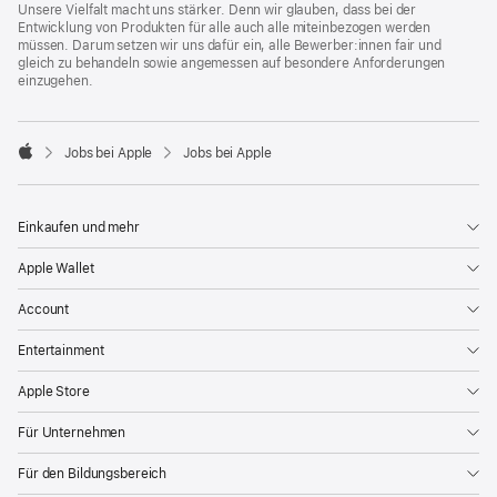
Unsere Vielfalt macht uns stärker. Denn wir glauben, dass bei der
Entwicklung von Produkten für alle auch alle miteinbezogen werden
müssen. Darum setzen wir uns dafür ein, alle Bewerber:innen fair und
gleich zu behandeln sowie angemessen auf besondere Anforderungen
einzugehen.

Jobs bei Apple
Jobs bei Apple
Apple
Einkaufen und mehr
Apple Wallet
Account
Entertainment
Apple Store
Für Unternehmen
Für den Bildungsbereich