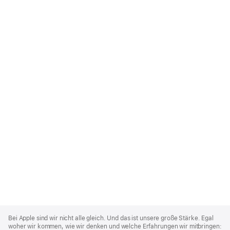
Apple
Footer
Bei Apple sind wir nicht alle gleich. Und das ist unsere große Stärke. Egal
woher wir kommen, wie wir denken und welche Erfahrungen wir mitbringen: