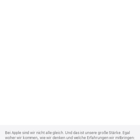
Apple
Footer
Bei Apple sind wir nicht alle gleich. Und das ist unsere große Stärke. Egal
woher wir kommen, wie wir denken und welche Erfahrungen wir mitbringen: