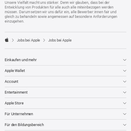
Unsere Vielfalt macht uns stärker. Denn wir glauben, dass bei der
Entwicklung von Produkten für alle auch alle miteinbezogen werden
müssen. Darum setzen wir uns dafür ein, alle Bewerber:innen fair und
gleich zu behandeln sowie angemessen auf besondere Anforderungen
einzugehen.

Jobs bei Apple
Jobs bei Apple
Apple
Einkaufen und mehr
Apple Wallet
Account
Entertainment
Apple Store
Für Unternehmen
Für den Bildungsbereich