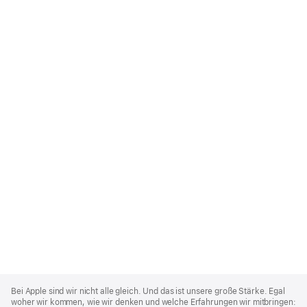
Apple
Footer
Bei Apple sind wir nicht alle gleich. Und das ist unsere große Stärke. Egal
woher wir kommen, wie wir denken und welche Erfahrungen wir mitbringen: