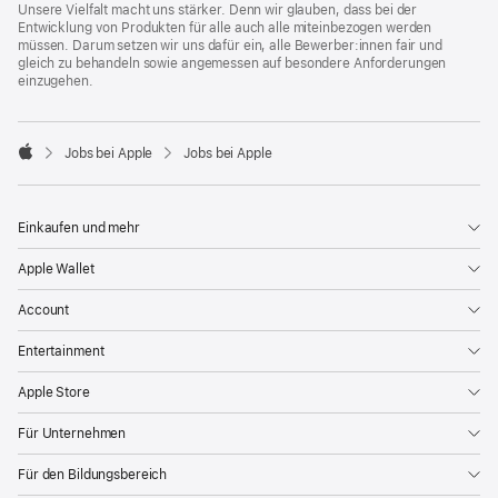
Unsere Vielfalt macht uns stärker. Denn wir glauben, dass bei der
Entwicklung von Produkten für alle auch alle miteinbezogen werden
müssen. Darum setzen wir uns dafür ein, alle Bewerber:innen fair und
gleich zu behandeln sowie angemessen auf besondere Anforderungen
einzugehen.

Jobs bei Apple
Jobs bei Apple
Apple
Einkaufen und mehr
Apple Wallet
Account
Entertainment
Apple Store
Für Unternehmen
Für den Bildungsbereich