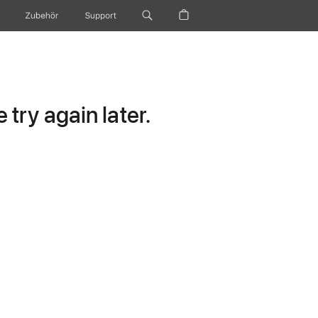
Zubehör
Support
try again later.