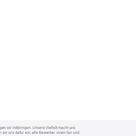
gen wir mitbringen: Unsere Vielfalt macht uns
wir uns dafür ein, alle Bewerber:innen fair und