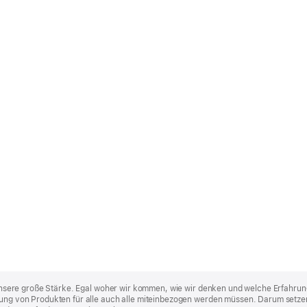
st unsere große Stärke. Egal woher wir kommen, wie wir denken und welche Erfahrun
lung von Produkten für alle auch alle miteinbezogen werden müssen. Darum setzen 