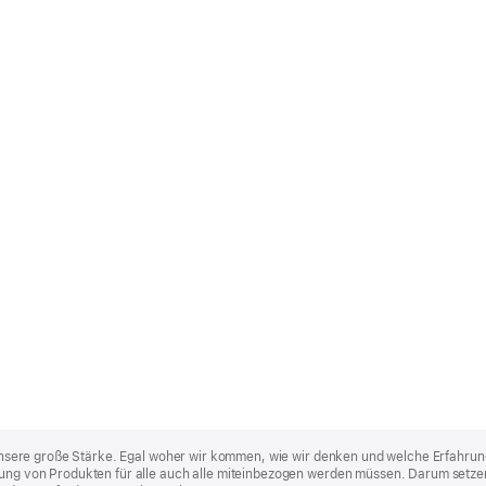
st unsere große Stärke. Egal woher wir kommen, wie wir denken und welche Erfahrun
lung von Produkten für alle auch alle miteinbezogen werden müssen. Darum setzen 