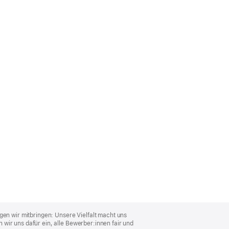
gen wir mitbringen: Unsere Vielfalt macht uns
wir uns dafür ein, alle Bewerber:innen fair und