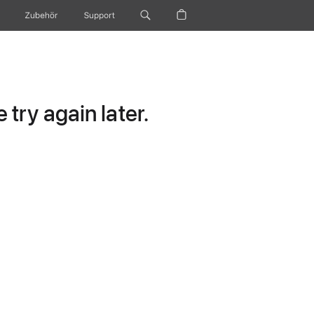
Zubehör
Support
try again later.