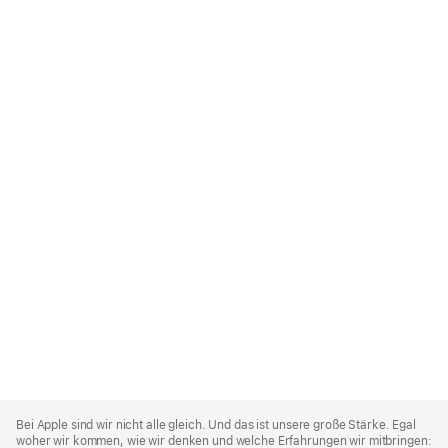
Apple
Footer
Bei Apple sind wir nicht alle gleich. Und das ist unsere große Stärke. Egal
woher wir kommen, wie wir denken und welche Erfahrungen wir mitbringen: