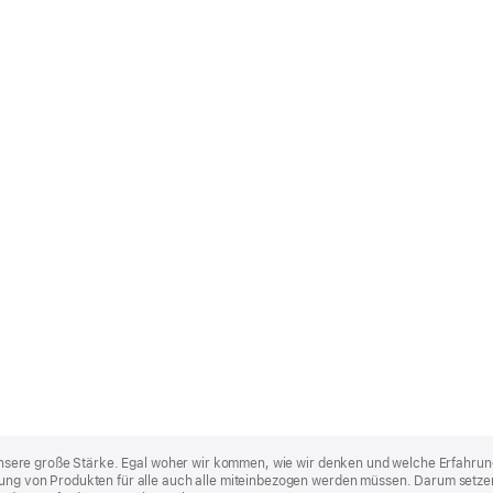
st unsere große Stärke. Egal woher wir kommen, wie wir denken und welche Erfahrun
lung von Produkten für alle auch alle miteinbezogen werden müssen. Darum setzen 