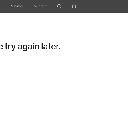
Zubehör
Support
try again later.