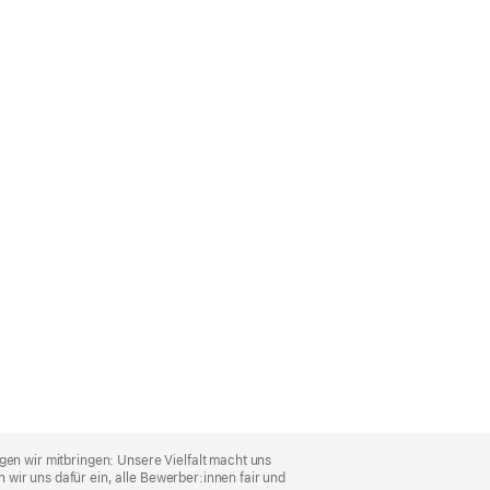
gen wir mitbringen: Unsere Vielfalt macht uns
wir uns dafür ein, alle Bewerber:innen fair und