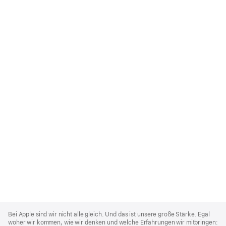
Apple
Footer
Bei Apple sind wir nicht alle gleich. Und das ist unsere große Stärke. Egal
woher wir kommen, wie wir denken und welche Erfahrungen wir mitbringen: