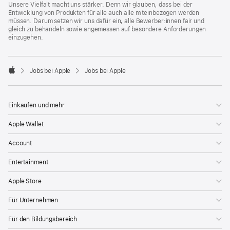
Unsere Vielfalt macht uns stärker. Denn wir glauben, dass bei der
Entwicklung von Produkten für alle auch alle miteinbezogen werden
müssen. Darum setzen wir uns dafür ein, alle Bewerber:innen fair und
gleich zu behandeln sowie angemessen auf besondere Anforderungen
einzugehen.

Jobs bei Apple
Jobs bei Apple
Apple
Einkaufen und mehr
Apple Wallet
Account
Entertainment
Apple Store
Für Unternehmen
Für den Bildungsbereich