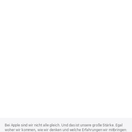
Apple
Footer
Bei Apple sind wir nicht alle gleich. Und das ist unsere große Stärke. Egal
woher wir kommen, wie wir denken und welche Erfahrungen wir mitbringen: