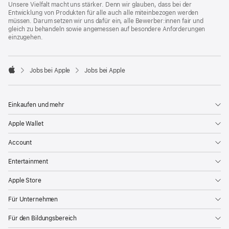
Unsere Vielfalt macht uns stärker. Denn wir glauben, dass bei der
Entwicklung von Produkten für alle auch alle miteinbezogen werden
müssen. Darum setzen wir uns dafür ein, alle Bewerber:innen fair und
gleich zu behandeln sowie angemessen auf besondere Anforderungen
einzugehen.

Jobs bei Apple
Jobs bei Apple
Apple
Einkaufen und mehr
Apple Wallet
Account
Entertainment
Apple Store
Für Unternehmen
Für den Bildungsbereich