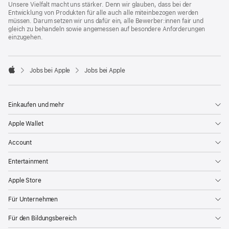
Unsere Vielfalt macht uns stärker. Denn wir glauben, dass bei der
Entwicklung von Produkten für alle auch alle miteinbezogen werden
müssen. Darum setzen wir uns dafür ein, alle Bewerber:innen fair und
gleich zu behandeln sowie angemessen auf besondere Anforderungen
einzugehen.

Jobs bei Apple
Jobs bei Apple
Apple
Einkaufen und mehr
Apple Wallet
Account
Entertainment
Apple Store
Für Unternehmen
Für den Bildungsbereich