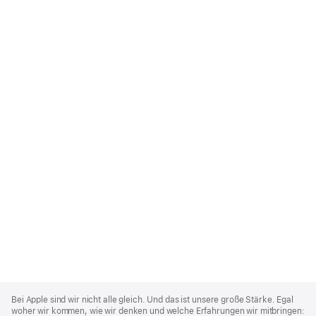
Apple
Footer
Bei Apple sind wir nicht alle gleich. Und das ist unsere große Stärke. Egal
woher wir kommen, wie wir denken und welche Erfahrungen wir mitbringen: