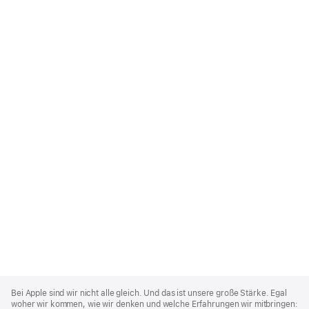
Apple
Footer
Bei Apple sind wir nicht alle gleich. Und das ist unsere große Stärke. Egal
woher wir kommen, wie wir denken und welche Erfahrungen wir mitbringen: