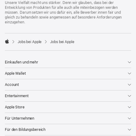
Unsere Vielfalt macht uns stärker. Denn wir glauben, dass bei der
Entwicklung von Produkten für alle auch alle miteinbezogen werden
müssen. Darum setzen wir uns dafür ein, alle Bewerber:innen fair und
gleich zu behandeln sowie angemessen auf besondere Anforderungen
einzugehen.

Jobs bei Apple
Jobs bei Apple
Apple
Einkaufen und mehr
Apple Wallet
Account
Entertainment
Apple Store
Für Unternehmen
Für den Bildungsbereich