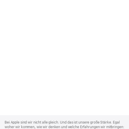
Apple
Footer
Bei Apple sind wir nicht alle gleich. Und das ist unsere große Stärke. Egal
woher wir kommen, wie wir denken und welche Erfahrungen wir mitbringen: