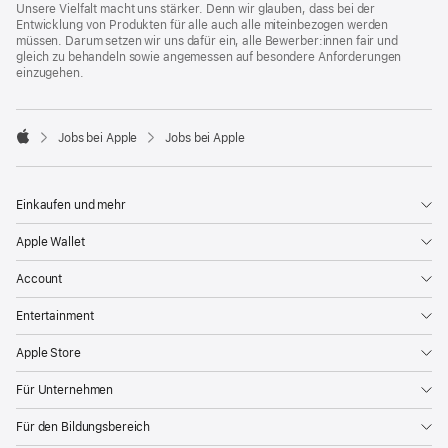
Unsere Vielfalt macht uns stärker. Denn wir glauben, dass bei der
Entwicklung von Produkten für alle auch alle miteinbezogen werden
müssen. Darum setzen wir uns dafür ein, alle Bewerber:innen fair und
gleich zu behandeln sowie angemessen auf besondere Anforderungen
einzugehen.

Jobs bei Apple
Jobs bei Apple
Apple
Einkaufen und mehr
Apple Wallet
Account
Entertainment
Apple Store
Für Unternehmen
Für den Bildungsbereich