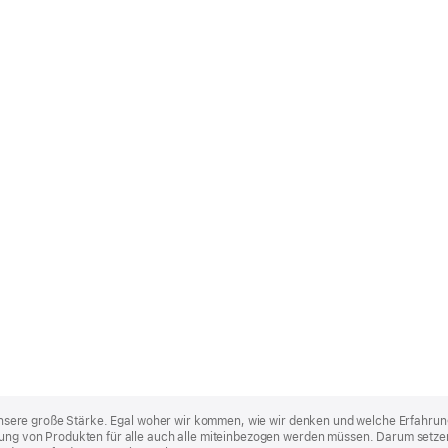
st unsere große Stärke. Egal woher wir kommen, wie wir denken und welche Erfahrun
lung von Produkten für alle auch alle miteinbezogen werden müssen. Darum setzen 