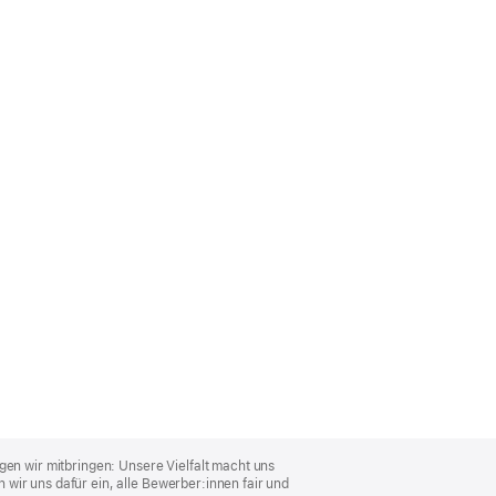
gen wir mitbringen: Unsere Vielfalt macht uns
wir uns dafür ein, alle Bewerber:innen fair und