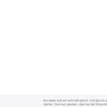
Apple
Footer
Bei Apple sind wir nicht alle gleich. Und das i
stärker. Denn wir glauben, dass bei der Entwick