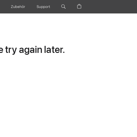
Zubehör
Support
try again later.