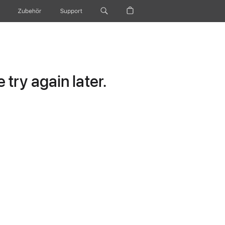
Zubehör
Support
try again later.