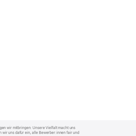
gen wir mitbringen: Unsere Vielfalt macht uns
wir uns dafür ein, alle Bewerber:innen fair und