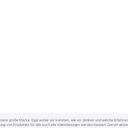
st unsere große Stärke. Egal woher wir kommen, wie wir denken und welche Erfahrun
lung von Produkten für alle auch alle miteinbezogen werden müssen. Darum setzen 