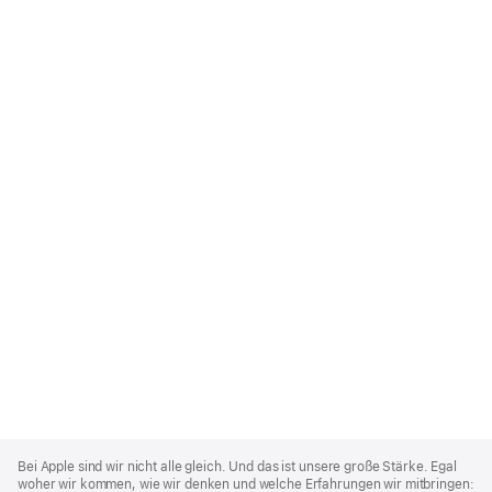
Apple
Footer
Bei Apple sind wir nicht alle gleich. Und das ist unsere große Stärke. Egal
woher wir kommen, wie wir denken und welche Erfahrungen wir mitbringen: