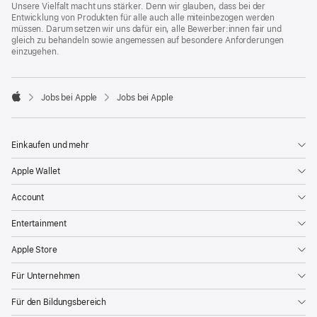
Unsere Vielfalt macht uns stärker. Denn wir glauben, dass bei der
Entwicklung von Produkten für alle auch alle miteinbezogen werden
müssen. Darum setzen wir uns dafür ein, alle Bewerber:innen fair und
gleich zu behandeln sowie angemessen auf besondere Anforderungen
einzugehen.

Jobs bei Apple
Jobs bei Apple
Apple
Einkaufen und mehr
Apple Wallet
Account
Entertainment
Apple Store
Für Unternehmen
Für den Bildungsbereich